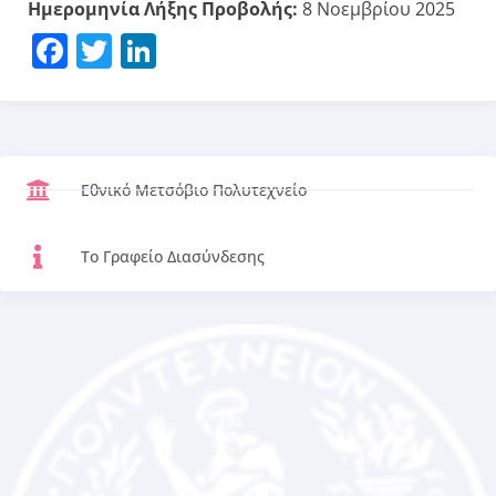
Ημερομηνία Λήξης Προβολής:
8 Νοεμβρίου 2025
Facebook
Twitter
LinkedIn
Εθνικό Μετσόβιο Πολυτεχνείο
Το Γραφείο Διασύνδεσης