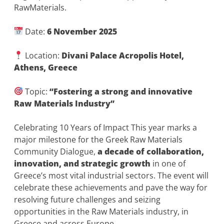
RawMaterials.
Date:
6 November 2025
Location:
Divani Palace Acropolis Hotel,
Athens, Greece
Topic:
“Fostering a strong and innovative
Raw Materials Industry”
Celebrating 10 Years of Impact
This year marks a
major milestone for the Greek Raw Materials
Community Dialogue,
a decade of collaboration,
innovation, and strategic growth
in one of
Greece’s most vital industrial sectors. The event will
celebrate these achievements and pave the way for
resolving future challenges and seizing
opportunities in the Raw Materials industry, in
Greece and across Europe.