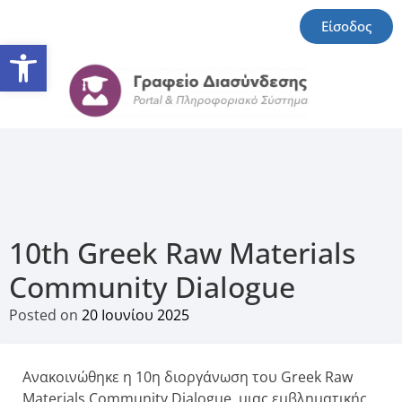
Είσοδος
Ανοίξτε τη γραμμή εργαλείω
10th Greek Raw Materials
Community Dialogue
Posted on
20 Ιουνίου 2025
Ανακοινώθηκε η 10η διοργάνωση του Greek Raw
Materials Community Dialogue, μιας εμβληματικής