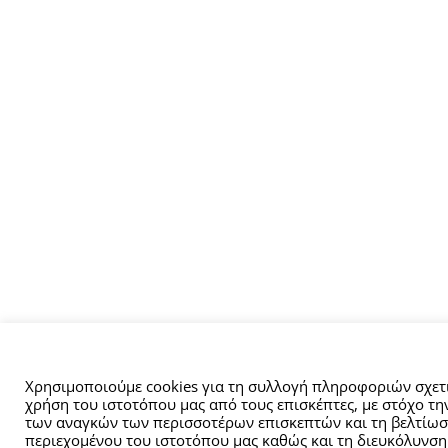
Αυτός ο ιστότοπος χρησιμοποιεί cookies.
Χρησιμοποιούμε cookies για τη συλλογή πληροφοριών σχετι
χρήση του ιστοτόπου μας από τους επισκέπτες, με στόχο τ
των αναγκών των περισσοτέρων επισκεπτών και τη βελτίωσ
περιεχομένου του ιστοτόπου μας καθώς και τη διευκόλυνση