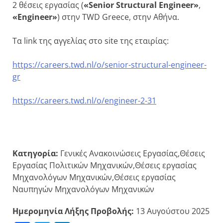
2 θέσεις εργασίας (
«Senior Structural Engineer»
,
«Engineer»
) στην TWD Greece, στην Αθήνα.
Τα link της αγγελίας στο site της εταιρίας:
https://careers.twd.nl/o/senior-structural-engineer-
gr
https
://
careers
.
twd
.
nl
/
o
/
engineer
-2-31
Κατηγορία:
Γενικές Ανακοινώσεις Εργασίας,Θέσεις
Εργασίας Πολιτικών Μηχανικών,Θέσεις εργασίας
Μηχανολόγων Μηχανικών,Θέσεις εργασίας
Ναυπηγών Μηχανολόγων Μηχανικών
Ημερομηνία Λήξης Προβολής:
13 Αυγούστου 2025