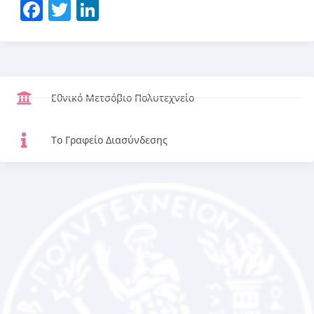
Facebook
Twitter
LinkedIn
Εθνικό Μετσόβιο Πολυτεχνείο
Το Γραφείο Διασύνδεσης