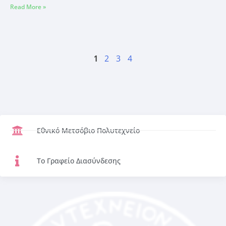
Read More »
1
2
3
4
Εθνικό Μετσόβιο Πολυτεχνείο
Το Γραφείο Διασύνδεσης