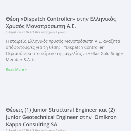
Θέση «Dispatch Controller» στην Ελληνικός
Χρυσός Μονοπρόσωπη Α.Ε.
1 Απριλίου 2026
Δεν υπάρχουν Σχόλια
Η εταιρεία Ελληνικός Χρυσός Μονοπρόσωπη Α.Ε. αναζητά
απόφοιτους/ες για τη θέση: – “Dispatch Controller”
Περισσότερα στο κείμενο της αγγελίας : «Hellas Gold Single
Member S.A. is
Read More »
Θέσεις (1) Junior Structural Engineer και (2)
Junior Geotechnical Engineer στην Omikron
Kappa Consulting SA
1 Απριλίου 2026
Δεν υπάρχουν Σχόλια