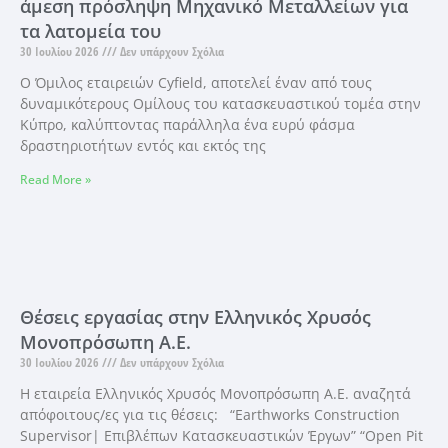
άμεση πρόσληψη Μηχανικό Μεταλλείων για
τα λατομεία του
30 Ιουλίου 2026
Δεν υπάρχουν Σχόλια
Ο Όμιλος εταιρειών Cyfield, αποτελεί έναν από τους
δυναμικότερους Ομίλους του κατασκευαστικού τομέα στην
Κύπρο, καλύπτοντας παράλληλα ένα ευρύ φάσμα
δραστηριοτήτων εντός και εκτός της
Read More »
Θέσεις εργασίας στην Ελληνικός Χρυσός
Μονοπρόσωπη Α.Ε.
30 Ιουλίου 2026
Δεν υπάρχουν Σχόλια
Η εταιρεία Ελληνικός Χρυσός Μονοπρόσωπη Α.Ε. αναζητά
απόφοιτους/ες για τις θέσεις: “Earthworks Construction
Supervisor| Επιβλέπων Κατασκευαστικών Έργων” “Open Pit