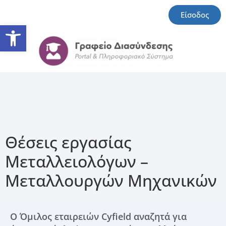
Είσοδος
Ανοίξτε τη γραμμή εργαλείω
Θέσεις εργασίας
Μεταλλειολόγων –
Μεταλλουργών Μηχανικών
Ο Όμιλος εταιρειών Cyfield αναζητά για