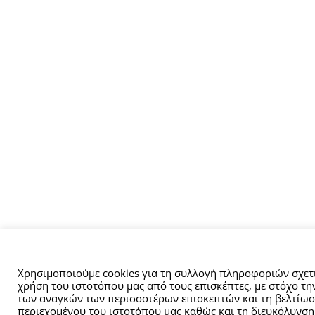
Αυτός ο ιστότοπος χρησιμοποιεί cookies.
Χρησιμοποιούμε cookies για τη συλλογή πληροφοριών σχετι
χρήση του ιστοτόπου μας από τους επισκέπτες, με στόχο τ
των αναγκών των περισσοτέρων επισκεπτών και τη βελτίωσ
περιεχομένου του ιστοτόπου μας καθώς και τη διευκόλυνση