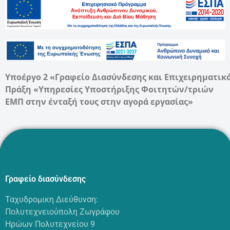
Υποέργο 2 «Γραφείο Διασύνδεσης και Επιχειρηματικ
Πράξη «Υπηρεσίες Υποστήριξης Φοιτητών/τριών
ΕΜΠ στην ένταξή τους στην αγορά εργασίας»
Γραφείο διασύνδεσης
Ταχυδρομικη Διεύθυνση:
Πολυτεχνειούπολη Ζωγράφου
Ηρώων Πολυτεχνείου 9