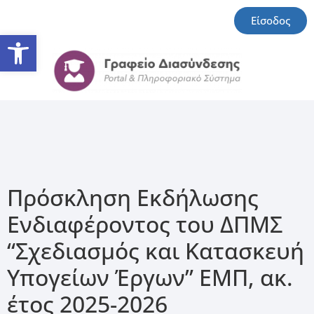
Είσοδος
Ανοίξτε τη γραμμή εργαλείω
Πρόσκληση Εκδήλωσης
Ενδιαφέροντος του ΔΠΜΣ
“Σχεδιασμός και Κατασκευή
Υπογείων Έργων” ΕΜΠ, ακ.
έτος 2025-2026