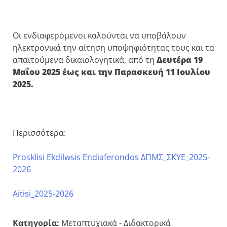
Οι ενδιαφερόμενοι καλούνται να υποβάλουν
ηλεκτρονικά την αίτηση υποψηφιότητας τους και τα
απαιτούμενα δικαιολογητικά, από τη
Δευτέρα 19
Μαΐου 2025 έως και την Παρασκευή 11 Ιουλίου
202
5.
Περισσότερα:
Prosklisi Ekdilwsis Endiaferondos ΔΠΜΣ_ΣΚΥΕ_2025-
2026
Aitisi_2025-2026
Κατηγορία:
Μεταπτυχιακά - Διδακτορικά