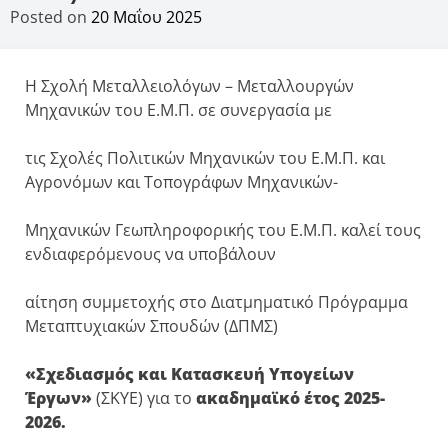
Posted on
20 Μαΐου 2025
Η Σχολή Μεταλλειολόγων – Μεταλλουργών
Μηχανικών του Ε.Μ.Π. σε συνεργασία με
τις Σχολές Πολιτικών Μηχανικών του Ε.Μ.Π. και
Αγρονόμων και Τοπογράφων Μηχανικών-
Μηχανικών Γεωπληροφορικής του Ε.Μ.Π. καλεί τους
ενδιαφερόμενους να υποβάλουν
αίτηση συμμετοχής στο Διατμηματικό Πρόγραμμα
Μεταπτυχιακών Σπουδών (ΔΠΜΣ)
«Σχεδιασμός και Κατασκευή Υπογείων
Έργων»
(ΣΚΥΕ) για το
ακαδ
ημαϊκό έτος 2025-
2026.