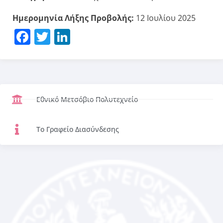
Ημερομηνία Λήξης Προβολής:
12 Ιουλίου 2025
Facebook
Twitter
LinkedIn
Εθνικό Μετσόβιο Πολυτεχνείο
Το Γραφείο Διασύνδεσης