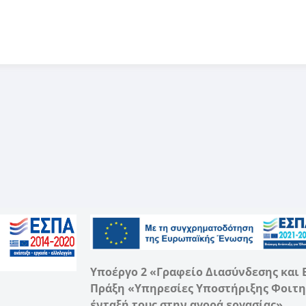
Υποέργο 2 «Γραφείο Διασύνδεσης και
Πράξη «Υπηρεσίες Υποστήριξης Φοιτ
ένταξή τους στην αγορά εργασίας»