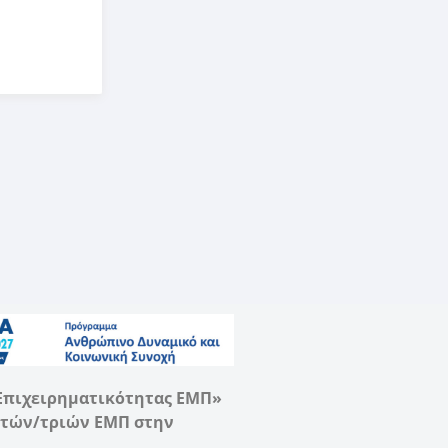
 Επιχειρηματικότητας ΕΜΠ»
ητών/τριών ΕΜΠ στην