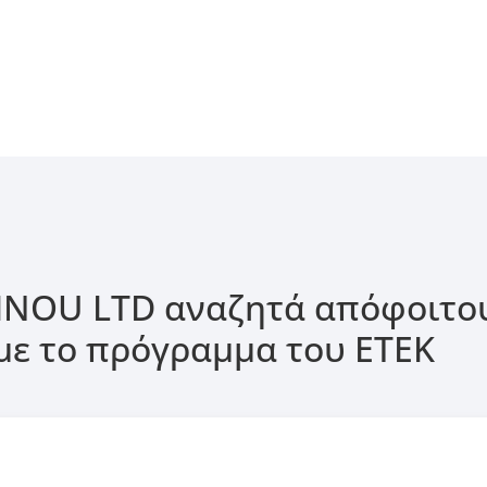
ν
INOU LTD αναζητά απόφοιτου
με το πρόγραμμα του ΕΤΕΚ