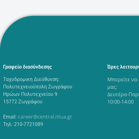
Γραφείο διασύνδεσης
Ώρες λειτουρ
Μπορείτε να 
Ταχυδρομικη Διεύθυνση:
μας:
Πολυτεχνειούπολη Ζωγράφου
Δευτέρα-Παρ
Ηρώων Πολυτεχνείου 9
10:00-14:00
15772 Ζωγράφου
career@central.ntua.gr
Email:
Τηλ: 210-7721089