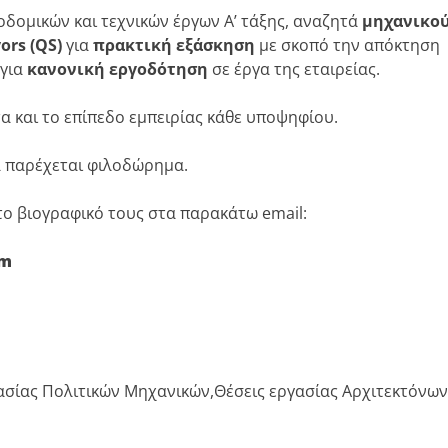
κοδομικών και τεχνικών έργων Α’ τάξης, αναζητά
μηχανικο
ors (QS)
για
πρακτική εξάσκηση
με σκοπό την απόκτηση
 για
κανονική εργοδότηση
σε έργα της εταιρείας.
α και το επίπεδο εμπειρίας κάθε υποψηφίου.
α παρέχεται φιλοδώρημα.
ο βιογραφικό τους στα παρακάτω email:
om
γασίας Πολιτικών Μηχανικών,Θέσεις εργασίας Αρχιτεκτόνων