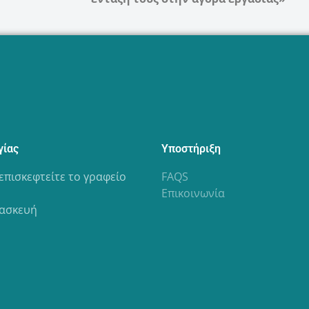
γίας
Υποστήριξη
επισκεφτείτε το γραφείο
FAQS
Επικοινωνία
ασκευή