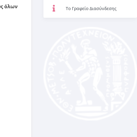
ύς όλων
Το Γραφείο Διασύνδεσης