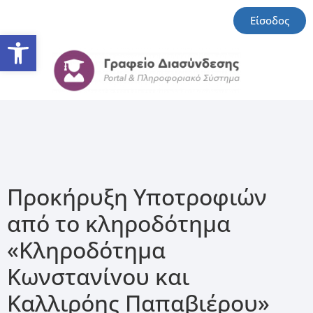
Είσοδος
Ανοίξτε τη γραμμή εργαλείω
Προκήρυξη Υποτροφιών
από το κληροδότημα
«Κληροδότημα
Κωνστανίvου και
Καλλιρόης Παπαβιέρου»