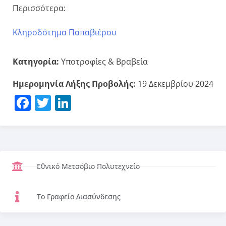
Περισσότερα:
Κληροδότημα Παπαβιέρου
Κατηγορία:
Υποτροφίες & Βραβεία
Ημερομηνία Λήξης Προβολής:
19 Δεκεμβρίου 2024
Facebook
Twitter
LinkedIn
Εθνικό Μετσόβιο Πολυτεχνείο
Το Γραφείο Διασύνδεσης