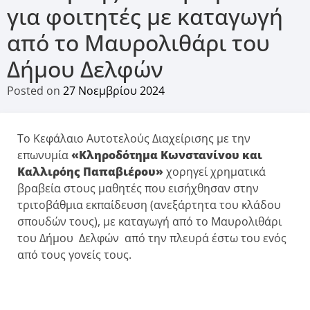
για φοιτητές με καταγωγή
από το Μαυρολιθάρι του
Δήμου Δελφών
Posted on
27 Νοεμβρίου 2024
Το Κεφάλαιο Αυτοτελούς Διαχείρισης με την
επωνυμία
«Κληροδότημα Κωνστανίvου και
Καλλιρόης Παπαβιέρου»
χορηγεί χρηματικά
βραβεία στους μαθητές που εισήχθησαν στην
τριτοβάθμια εκπαίδευση (ανεξάρτητα του κλάδου
σπουδών τους), με καταγωγή από το Μαυρολιθάρι
του Δήμου Δελφών από την πλευρά έστω του εvός
από τους γοvείς τους.