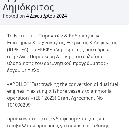
Δημόκριτος
Posted on
4 Δεκεμβρίου 2024
Το Ινστιτούτο Πυρηνικών & Ραδιολογικών
Επιστημών & Τεχνολογίας, Ενέργειας & Ασφάλειας
(ΙΠΡΕΤΕΑ)του ΕΚΕΦΕ «Δημόκριτος», που εδρεύει
στην Αγία Παρασκευή Αττικής, στο πλαίσιο
υλοποίησης του ερευνητικού προγράμματος /
έργου με τίτλο
«APOLLO” “Fast tracking the conversion of dual fuel
engines in existing offshore vessels to ammonia
operation”» (ΕΕ 12623) Grant Agreement No
101096299,
προσκαλεί τους/τις ενδιαφερόμενους/-ες να
υποβάλλουν προτάσεις για σύναψη σύμβασης