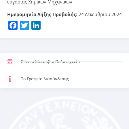
εργασίας Χημικών Μηχανικών
Ημερομηνία Λήξης Προβολής:
24 Δεκεμβρίου 2024
Facebook
Twitter
LinkedIn
Εθνικό Μετσόβιο Πολυτεχνείο
Το Γραφείο Διασύνδεσης