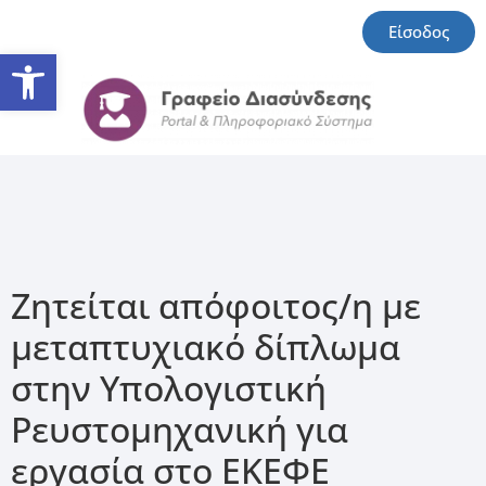
Είσοδος
Ανοίξτε τη γραμμή εργαλείω
Ζητείται απόφοιτος/η με
μεταπτυχιακό δίπλωμα
στην Υπολογιστική
Ρευστομηχανική για
εργασία στο ΕΚΕΦΕ