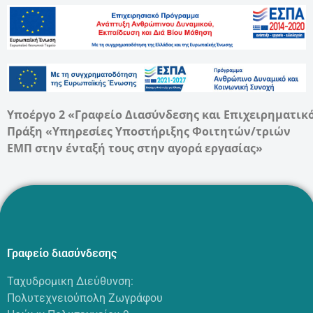
Υποέργο 2 «Γραφείο Διασύνδεσης και Επιχειρηματικ
Πράξη «Υπηρεσίες Υποστήριξης Φοιτητών/τριών
ΕΜΠ στην ένταξή τους στην αγορά εργασίας»
Γραφείο διασύνδεσης
Ταχυδρομικη Διεύθυνση:
Πολυτεχνειούπολη Ζωγράφου