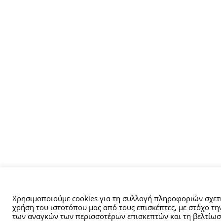
Αυτός ο ιστότοπος χρησιμοποιεί cookies.
Χρησιμοποιούμε cookies για τη συλλογή πληροφοριών σχετι
χρήση του ιστοτόπου μας από τους επισκέπτες, με στόχο τ
των αναγκών των περισσοτέρων επισκεπτών και τη βελτίωσ